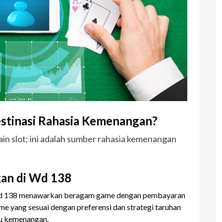
tinasi Rahasia Kemenangan?
n slot; ini adalah sumber rahasia kemenangan
gan di Wd 138
 138 menawarkan beragam game dengan pembayaran
 yang sesuai dengan preferensi dan strategi taruhan
ju kemenangan.