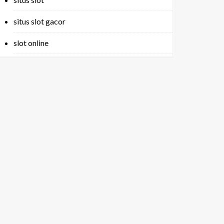
situs slot gacor
slot online