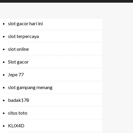
slot gacor hari ini
slot terpercaya
slot online
Slot gacor
Jepe 77
slot gampang menang
badak178
situs toto
KLIX4D