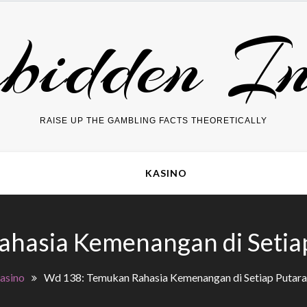
bidden In
RAISE UP THE GAMBLING FACTS THEORETICALLY
KASINO
hasia Kemenangan di Setia
asino
Wd 138: Temukan Rahasia Kemenangan di Setiap Putara