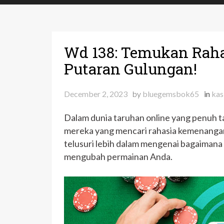
Wd 138: Temukan Raha
Putaran Gulungan!
December 2, 2023
by
bluegemsbok65
in
kas
Dalam dunia taruhan online yang penuh 
mereka yang mencari rahasia kemenangan d
telusuri lebih dalam mengenai bagaimana
mengubah permainan Anda.