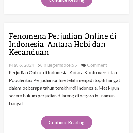
Online
Fenomena Perjudian Online di
Indonesia: Antara Hobi dan
Kecanduan
on
May 6, 2024
by
bluegemsbok65
Comment
Fenomena
Perjudian Online di Indonesia: Antara Kontroversi dan
Perjudian
Populeritas Perjudian online telah menjadi topik hangat
Online
dalam beberapa tahun terakhir di Indonesia. Meskipun
di
secara hukum perjudian dilarang di negara ini, namun
Indonesia:
banyak…
Antara
Hobi
dan
Continue Reading
Kecanduan