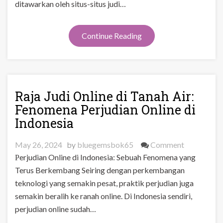
ditawarkan oleh situs-situs judi…
Indonesia:
Dari
Poker
Continue Reading
Hingga
Slot
Online
Raja Judi Online di Tanah Air:
Fenomena Perjudian Online di
Indonesia
on
May 26, 2024
by
bluegemsbok65
Comment
Raja
Perjudian Online di Indonesia: Sebuah Fenomena yang
Judi
Terus Berkembang Seiring dengan perkembangan
Online
teknologi yang semakin pesat, praktik perjudian juga
di
semakin beralih ke ranah online. Di Indonesia sendiri,
Tanah
perjudian online sudah…
Air: