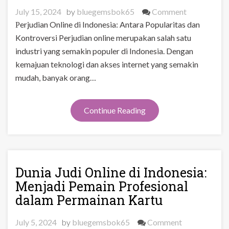
on
July 15, 2024
by
bluegemsbok65
Comment
Menyelami
Perjudian Online di Indonesia: Antara Popularitas dan
Dunia
Kontroversi Perjudian online merupakan salah satu
Judi
industri yang semakin populer di Indonesia. Dengan
Online
kemajuan teknologi dan akses internet yang semakin
di
mudah, banyak orang…
Indonesia:
Antara
Permainan
Continue Reading
Poker,
Slot,
dan
Sportsbook
Dunia Judi Online di Indonesia:
Menjadi Pemain Profesional
dalam Permainan Kartu
on
July 5, 2024
by
bluegemsbok65
Comment