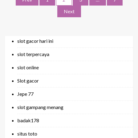
pagination
Next
slot gacor hari ini
slot terpercaya
slot online
Slot gacor
Jepe 77
slot gampang menang
badak178
situs toto