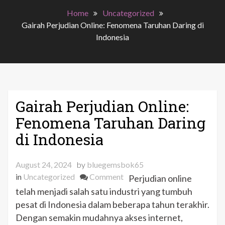
Home
Uncategorized
Gairah Perjudian Online: Fenomena Taruhan Daring di
Indonesia
Gairah Perjudian Online:
Fenomena Taruhan Daring
di Indonesia
August 24, 2024
by
bluegemsbok65
on
in
Uncategorized
Comment
Perjudian online
Gairah
telah menjadi salah satu industri yang tumbuh
Perjudian
pesat di Indonesia dalam beberapa tahun terakhir.
Online:
Dengan semakin mudahnya akses internet,
Fenomena