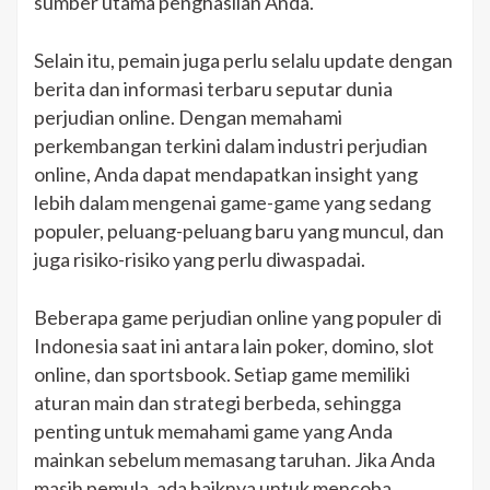
sumber utama penghasilan Anda.
Selain itu, pemain juga perlu selalu update dengan
berita dan informasi terbaru seputar dunia
perjudian online. Dengan memahami
perkembangan terkini dalam industri perjudian
online, Anda dapat mendapatkan insight yang
lebih dalam mengenai game-game yang sedang
populer, peluang-peluang baru yang muncul, dan
juga risiko-risiko yang perlu diwaspadai.
Beberapa game perjudian online yang populer di
Indonesia saat ini antara lain poker, domino, slot
online, dan sportsbook. Setiap game memiliki
aturan main dan strategi berbeda, sehingga
penting untuk memahami game yang Anda
mainkan sebelum memasang taruhan. Jika Anda
masih pemula, ada baiknya untuk mencoba