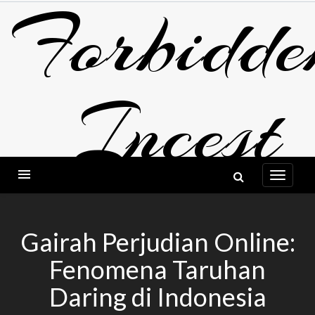
Forbidde
Skip
to
content
Incest
RAISE UP THE GAMBLING FACTS THEORETICALLY
Gairah Perjudian Online:
Fenomena Taruhan
Daring di Indonesia