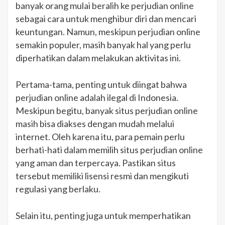
banyak orang mulai beralih ke perjudian online
Taruhan
sebagai cara untuk menghibur diri dan mencari
Daring
keuntungan. Namun, meskipun perjudian online
di
semakin populer, masih banyak hal yang perlu
Indonesia
diperhatikan dalam melakukan aktivitas ini.
Pertama-tama, penting untuk diingat bahwa
perjudian online adalah ilegal di Indonesia.
Meskipun begitu, banyak situs perjudian online
masih bisa diakses dengan mudah melalui
internet. Oleh karena itu, para pemain perlu
berhati-hati dalam memilih situs perjudian online
yang aman dan terpercaya. Pastikan situs
tersebut memiliki lisensi resmi dan mengikuti
regulasi yang berlaku.
Selain itu, penting juga untuk memperhatikan