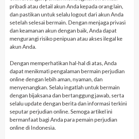
pribadi atau detail akun Anda kepada orang lain,
dan pastikan untuk selalu logout dari akun Anda
setelah selesai bermain. Dengan menjaga privasi
dan keamanan akun dengan baik, Anda dapat
mengurangi risiko penipuan atau akses ilegal ke
akun Anda.
Dengan memperhatikan hal-hal di atas, Anda
dapat menikmati pengalaman bermain perjudian
online dengan lebih aman, nyaman, dan
menyenangkan. Selalu ingatlah untuk bermain
dengan bijaksana dan bertanggung jawab, serta
selalu update dengan berita dan informasi terkini
seputar perjudian online. Semoga artikel ini
bermanfaat bagi Anda para pemain perjudian
online di Indonesia.